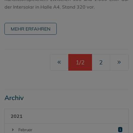
der Intersolar in Halle A4, Stand 320 vor.
MEHR ERFAHREN
1/2
2
Archiv
2021
Februar
1