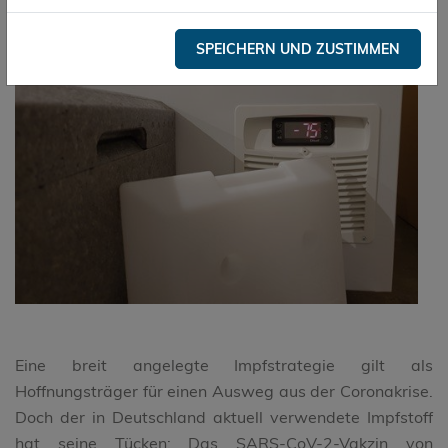
SPEICHERN UND ZUSTIMMEN
Eine breit angelegte Impfstrategie gilt als
Hoffnungsträger für einen Ausweg aus der Coronakrise.
Doch der in Deutschland aktuell verwendete Impfstoff
hat seine Tücken: Das SARS-CoV-2-Vakzin von