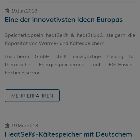
19.Jun.2018
Eine der innovativsten Ideen Europas
Speicherkapseln heatSel® & heatStixx® steigern die
Kapazität von Wärme- und Kältespeichern
Axiotherm GmbH stellt einzigartige Lösung für
thermische Energiespeicherung auf EM-Power-
Fachmesse vor
MEHR ERFAHREN
19.Mai.2018
HeatSel®-Kältespeicher mit Deutschem