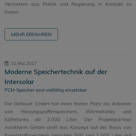
Vertretern aus Politik und Regierung in Kontakt zu
treten.
MEHR ERFAHREN
31.Mai.2017
Moderne Speichertechnik auf der
Intersolar
PCM-Speicher sind vielfältig einsetzbar
Die Dehoust GmbH hat ihren festen Platz als Anbieter
von Heizungspufferspeichern, Wärmetanks und
Kältetanks ab 2.000 Liter. Der Projektpartner
Axiotherm GmbH stellt das Konzept auf der Basis von
Kunststoffspeichern zwischen 500 und 1.000 Liter auf