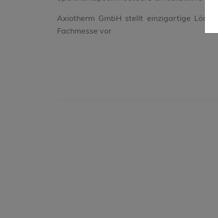
Axiotherm GmbH stellt einzigartige Lösun
Fachmesse vor