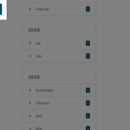
Februar
1
2019
Juli
1
Juni
1
2018
November
1
Oktober
1
Juni
1
Mai
1