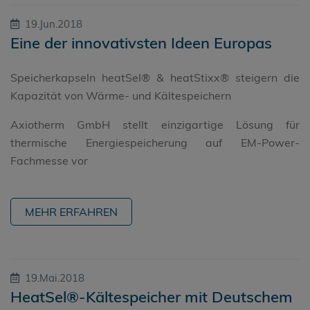
19.Jun.2018
Eine der innovativsten Ideen Europas
Speicherkapseln heatSel® & heatStixx® steigern die
Kapazität von Wärme- und Kältespeichern
Axiotherm GmbH stellt einzigartige Lösung für
thermische Energiespeicherung auf EM-Power-
Fachmesse vor
MEHR ERFAHREN
19.Mai.2018
HeatSel®-Kältespeicher mit Deutschem