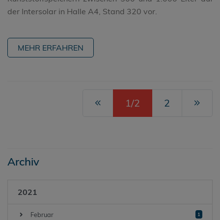
der Intersolar in Halle A4, Stand 320 vor.
MEHR ERFAHREN
1/2
2
Archiv
2021
Februar
1