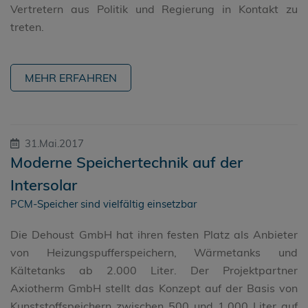
Vertretern aus Politik und Regierung in Kontakt zu
treten.
MEHR ERFAHREN
31.Mai.2017
Moderne Speichertechnik auf der
Intersolar
PCM-Speicher sind vielfältig einsetzbar
Die Dehoust GmbH hat ihren festen Platz als Anbieter
von Heizungspufferspeichern, Wärmetanks und
Kältetanks ab 2.000 Liter. Der Projektpartner
Axiotherm GmbH stellt das Konzept auf der Basis von
Kunststoffspeichern zwischen 500 und 1.000 Liter auf