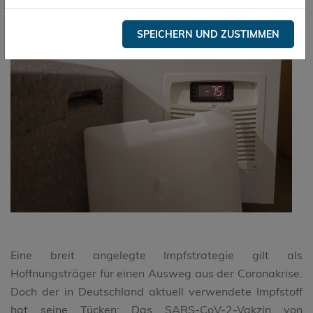
SPEICHERN UND ZUSTIMMEN
Eine breit angelegte Impfstrategie gilt als
Hoffnungsträger für einen Ausweg aus der Coronakrise.
Doch der in Deutschland aktuell verwendete Impfstoff
hat seine Tücken: Das SARS-CoV-2-Vakzin von