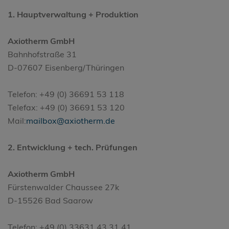
1. Hauptverwaltung + Produktion
Axiotherm GmbH
Bahnhofstraße 31
D-07607 Eisenberg/Thüringen
Telefon: +49 (0) 36691 53 118
Telefax: +49 (0) 36691 53 120
Mail:
mailbox@axiotherm.de
2. Entwicklung + tech. Prüfungen
Axiotherm GmbH
Fürstenwalder Chaussee 27k
D-15526 Bad Saarow
Telefon: +49 (0) 33631 43 31 41