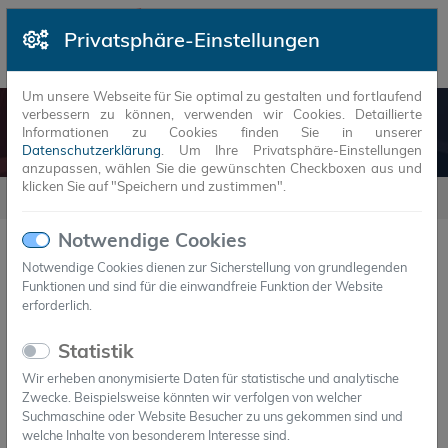
Privatsphäre-Einstellungen
Um unsere Webseite für Sie optimal zu gestalten und fortlaufend
verbessern zu können, verwenden wir Cookies. Detaillierte
KONTAKT
Informationen zu Cookies finden Sie in unserer
Datenschutzerklärung
. Um Ihre Privatsphäre-Einstellungen
anzupassen, wählen Sie die gewünschten Checkboxen aus und
klicken Sie auf "Speichern und zustimmen".
Unternehmen
Kontakt
Notwendige Cookies
Kontaktieren Sie uns
Notwendige Cookies dienen zur Sicherstellung von grundlegenden
Funktionen und sind für die einwandfreie Funktion der Website
erforderlich.
Statistik
Wir erheben anonymisierte Daten für statistische und analytische
Zwecke. Beispielsweise könnten wir verfolgen von welcher
Suchmaschine oder Website Besucher zu uns gekommen sind und
welche Inhalte von besonderem Interesse sind.