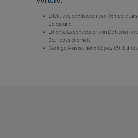
Vorteile:
Effektives egalisieren von Temperatu
Belastung
Erhöhte Lebensdauer von Batterien und
Betriebssicherheit
Geringe Masse, hohe Kapazität & direk