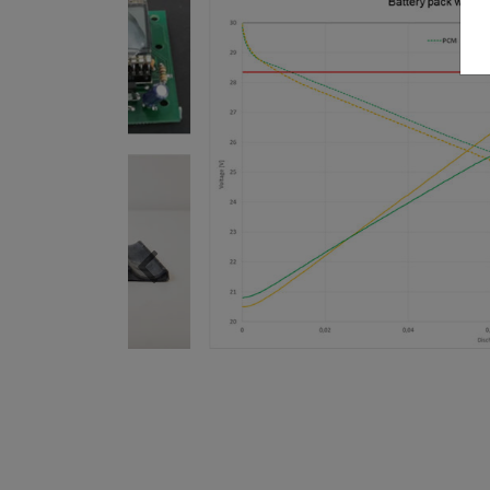
zurück