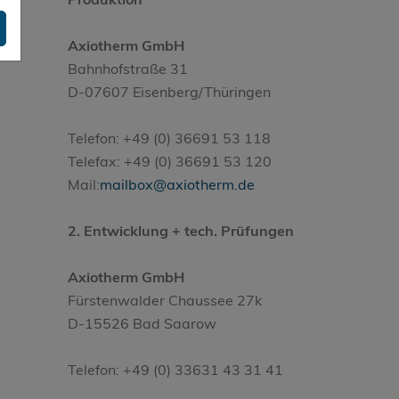
Axiotherm GmbH
Bahnhofstraße 31
D-07607 Eisenberg/Thüringen
Telefon: +49 (0) 36691 53 118
Telefax: +49 (0) 36691 53 120
Mail:
mailbox@axiotherm.de
r
2. Entwicklung + tech. Prüfungen
Axiotherm GmbH
Fürstenwalder Chaussee 27k
D-15526 Bad Saarow
Telefon: +49 (0) 33631 43 31 41