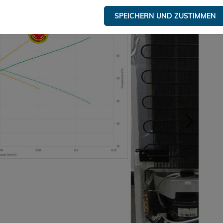
SPEICHERN UND ZUSTIMMEN
weite