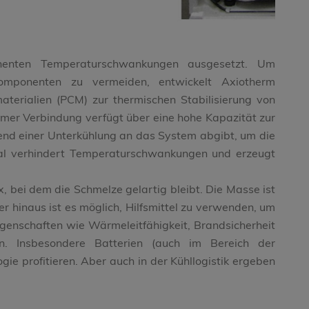
nenten Temperaturschwankungen ausgesetzt. Um
omponenten zu vermeiden, entwickelt Axiotherm
erialien (PCM) zur thermischen Stabilisierung von
er Verbindung verfügt über eine hohe Kapazität zur
nd einer Unterkühlung an das System abgibt, um die
rial verhindert Temperaturschwankungen und erzeugt
x, bei dem die Schmelze gelartig bleibt. Die Masse ist
er hinaus ist es möglich, Hilfsmittel zu verwenden, um
genschaften wie Wärmeleitfähigkeit, Brandsicherheit
n. Insbesondere Batterien (auch im Bereich der
gie profitieren. Aber auch in der Kühllogistik ergeben