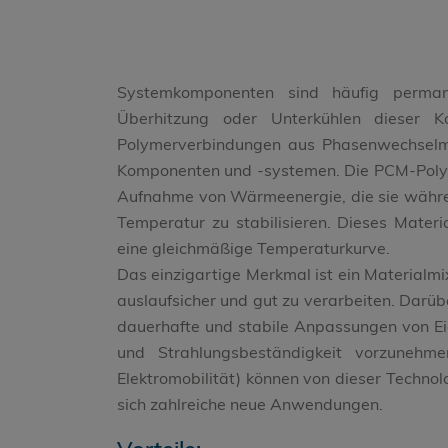
Systemkomponenten sind häufig perma
Überhitzung oder Unterkühlen dieser K
Polymerverbindungen aus Phasenwechselmat
Komponenten und -systemen. Die PCM-Polym
Aufnahme von Wärmeenergie, die sie währe
Temperatur zu stabilisieren. Dieses Mate
eine gleichmäßige Temperaturkurve.
Das einzigartige Merkmal ist ein Materialmi
auslaufsicher und gut zu verarbeiten. Darüb
dauerhafte und stabile Anpassungen von Ei
und Strahlungsbeständigkeit vorzunehme
Elektromobilität) können von dieser Technolo
sich zahlreiche neue Anwendungen.