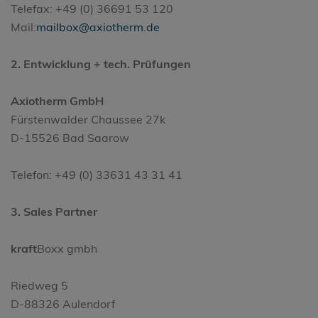
Telefax: +49 (0) 36691 53 120
Mail:
mailbox@axiotherm.de
2. Entwicklung + tech. Prüfungen
Axiotherm GmbH
Fürstenwalder Chaussee 27k
D-15526 Bad Saarow
Telefon: +49 (0) 33631 43 31 41
3. Sales Partner
kraft
Boxx gmbh
Riedweg 5
D-88326 Aulendorf