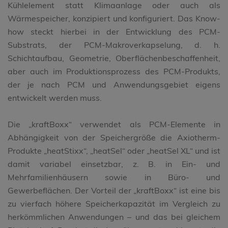
Kühlelement statt Klimaanlage oder auch als
Wärmespeicher, konzipiert und konfiguriert. Das Know-
how steckt hierbei in der Entwicklung des PCM-
Substrats, der PCM-Makroverkapselung, d. h.
Schichtaufbau, Geometrie, Oberflächenbeschaffenheit,
aber auch im Produktionsprozess des PCM-Produkts,
der je nach PCM und Anwendungsgebiet eigens
entwickelt werden muss.
Die „kraftBoxx“ verwendet als PCM-Elemente in
Abhängigkeit von der Speichergröße die Axiotherm-
Produkte „heatStixx“, „heatSel“ oder „heatSel XL“ und ist
damit variabel einsetzbar, z. B. in Ein- und
Mehrfamilienhäusern sowie in Büro- und
Gewerbeflächen. Der Vorteil der „kraftBoxx“ ist eine bis
zu vierfach höhere Speicherkapazität im Vergleich zu
herkömmlichen Anwendungen – und das bei gleichem