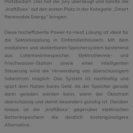
Platzbedarf. Das hat die Jury überzeugt und konnte die
„kraftBoxx“ auf den ersten Platz in der Kategorie „Smart
Renewable Energy“ bringen.
Diese hocheffiziente Power-to-Heat Lösung ist ideal für
die Sektorkopplung in Einfamilienhäusern. Mit dem
modularen und skalierbaren Speichersystem bestehend
aus Latentwärmespeicher, Elektrothermie- und
Frischwasser-Station sowie einer intelligenten
Steuerung wird die Verwendung von überschüssigem
Solarstrom möglich. Das System ist nachhaltig und
spart dem Nutzer bares Geld, da der Speicher gerade
dann geladen werden kann, wenn der Ökostrom
überschüssig und damit besonders günstig ist. Darüber
hinaus ist die „kraftBoxx“ gegenüber elektrischen
Batteriespeichern die deutlich kostengünstigere
Alternative.