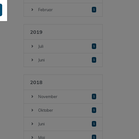
Februar
1
2019
Juli
1
Juni
1
2018
November
1
Oktober
1
Juni
1
Mai
1