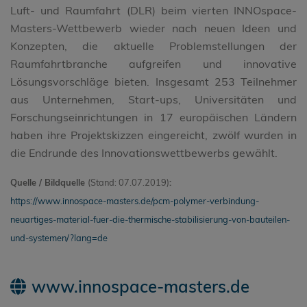
Luft- und Raumfahrt (DLR) beim vierten INNOspace-
Masters-Wettbewerb wieder nach neuen Ideen und
Konzepten, die aktuelle Problemstellungen der
Raumfahrtbranche aufgreifen und innovative
Lösungsvorschläge bieten. Insgesamt 253 Teilnehmer
aus Unternehmen, Start-ups, Universitäten und
Forschungseinrichtungen in 17 europäischen Ländern
haben ihre Projektskizzen eingereicht, zwölf wurden in
die Endrunde des Innovationswettbewerbs gewählt.
Quelle / Bildquelle
(Stand: 07.07.2019)
:
https://www.innospace-masters.de/pcm-polymer-verbindung-
neuartiges-material-fuer-die-thermische-stabilisierung-von-bauteilen-
und-systemen/?lang=de
www.innospace-masters.de