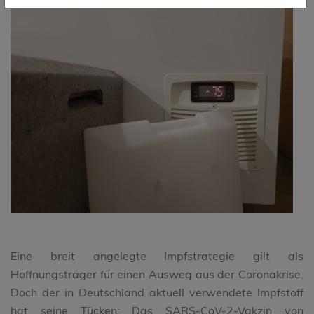
Eine breit angelegte Impfstrategie gilt als
Hoffnungsträger für einen Ausweg aus der Coronakrise.
Doch der in Deutschland aktuell verwendete Impfstoff
hat seine Tücken: Das SARS-CoV-2-Vakzin von