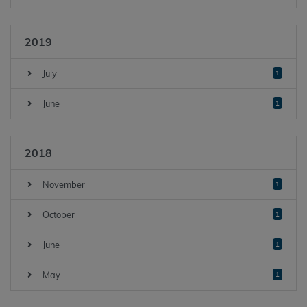
2019
July
1
June
1
2018
November
1
October
1
June
1
May
1