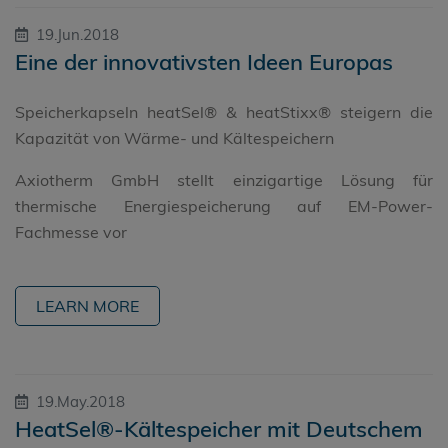
19.Jun.2018
Eine der innovativsten Ideen Europas
Speicherkapseln heatSel® & heatStixx® steigern die
Kapazität von Wärme- und Kältespeichern
Axiotherm GmbH stellt einzigartige Lösung für
thermische Energiespeicherung auf EM-Power-
Fachmesse vor
LEARN MORE
19.May.2018
HeatSel®-Kältespeicher mit Deutschem