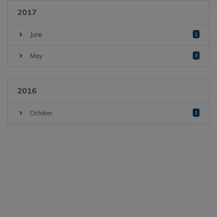
2017
June
1
May
3
2016
October
1