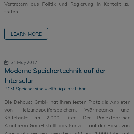
Vertretern aus Politik und Regierung in Kontakt zu
treten.
LEARN MORE
31.May.2017
Moderne Speichertechnik auf der
Intersolar
PCM-Speicher sind vielfältig einsetzbar
Die Dehoust GmbH hat ihren festen Platz als Anbieter
von Heizungspufferspeichern, Wärmetanks und
Kältetanks ab 2.000 Liter. Der Projektpartner
Axiotherm GmbH stellt das Konzept auf der Basis von
Kunststoffspeichern zwischen 500 und 1.000 Liter auf