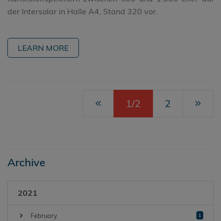
der Intersolar in Halle A4, Stand 320 vor.
LEARN MORE
1/2
2
Archive
2021
February
1