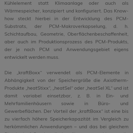
Kühlelement statt Klimaanlage oder auch als
Wärmespeicher, konzipiert und konfiguriert. Das Know-
how steckt hierbei in der Entwicklung des PCM-
Substrats, der PCM-Makroverkapselung, d. h.
Schichtaufbau, Geometrie, Oberflächenbeschaffenheit,
aber auch im Produktionsprozess des PCM-Produkts,
der je nach PCM und Anwendungsgebiet eigens
entwickelt werden muss.
Die „kraftBoxx“ verwendet als PCM-Elemente in
Abhängigkeit von der Speichergröße die Axiotherm-
Produkte „heatStixx“, „heatSel“ oder „heatSel XL“ und ist
damit variabel einsetzbar, z. B. in Ein- und
Mehrfamilienhäusern sowie in Büro- und
Gewerbeflächen. Der Vorteil der „kraftBoxx“ ist eine bis
zu vierfach höhere Speicherkapazität im Vergleich zu
herkömmlichen Anwendungen – und das bei gleichem