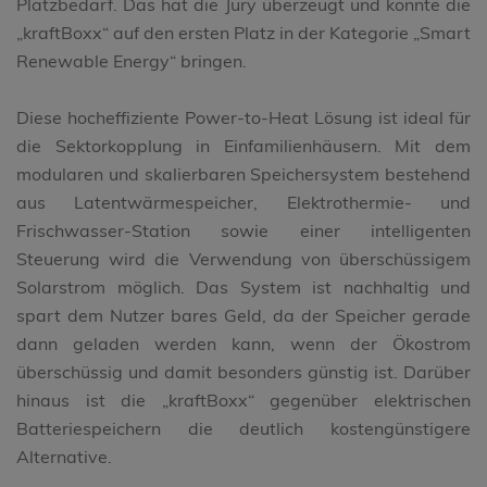
Platzbedarf. Das hat die Jury überzeugt und konnte die
„kraftBoxx“ auf den ersten Platz in der Kategorie „Smart
Renewable Energy“ bringen.
Diese hocheffiziente Power-to-Heat Lösung ist ideal für
die Sektorkopplung in Einfamilienhäusern. Mit dem
modularen und skalierbaren Speichersystem bestehend
aus Latentwärmespeicher, Elektrothermie- und
Frischwasser-Station sowie einer intelligenten
Steuerung wird die Verwendung von überschüssigem
Solarstrom möglich. Das System ist nachhaltig und
spart dem Nutzer bares Geld, da der Speicher gerade
dann geladen werden kann, wenn der Ökostrom
überschüssig und damit besonders günstig ist. Darüber
hinaus ist die „kraftBoxx“ gegenüber elektrischen
Batteriespeichern die deutlich kostengünstigere
Alternative.