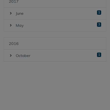
2017
1
June
3
May
2016
1
October