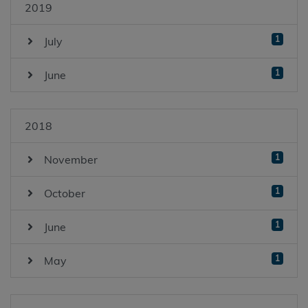
2019
1
July
1
June
2018
1
November
1
October
1
June
1
May