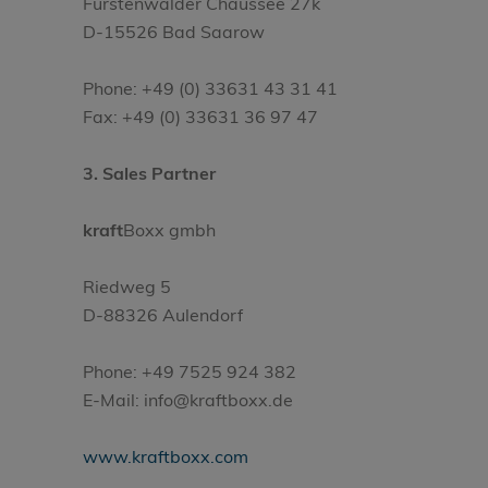
Fürstenwalder Chaussee 27k
D-15526 Bad Saarow
Phone: +49 (0) 33631 43 31 41
Fax: +49 (0) 33631 36 97 47
3. Sales Partner
kraft
Boxx gmbh
Riedweg 5
D-88326 Aulendorf
Phone: +49 7525 924 382
E-Mail: info@kraftboxx.de
www.kraftboxx.com