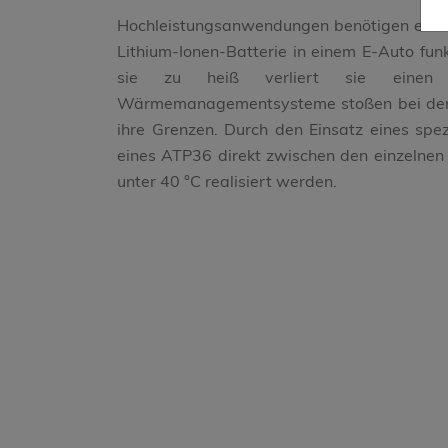
Hochleistungsanwendungen benötigen ein 
Lithium-Ionen-Batterie in einem E-Auto fun
sie zu heiß verliert sie einen Tei
Wärmemanagementsysteme stoßen bei der K
ihre Grenzen. Durch den Einsatz eines spez
eines ATP36 direkt zwischen den einzelnen
unter 40 °C realisiert werden.