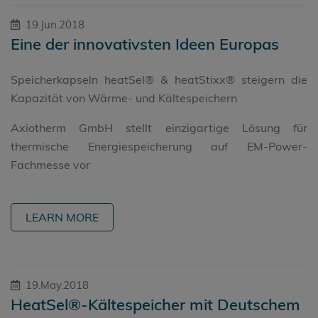
19.Jun.2018
Eine der innovativsten Ideen Europas
Speicherkapseln heatSel® & heatStixx® steigern die
Kapazität von Wärme- und Kältespeichern
Axiotherm GmbH stellt einzigartige Lösung für
thermische Energiespeicherung auf EM-Power-
Fachmesse vor
LEARN MORE
19.May.2018
HeatSel®-Kältespeicher mit Deutschem