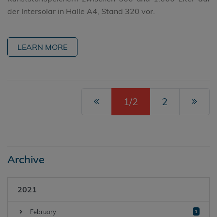
der Intersolar in Halle A4, Stand 320 vor.
LEARN MORE
1/2
2
Archive
2021
February
1