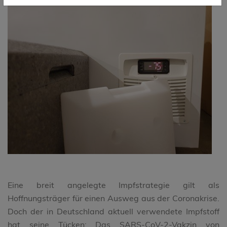
Eine breit angelegte Impfstrategie gilt als
Hoffnungsträger für einen Ausweg aus der Coronakrise.
Doch der in Deutschland aktuell verwendete Impfstoff
hat seine Tücken: Das SARS-CoV-2-Vakzin von