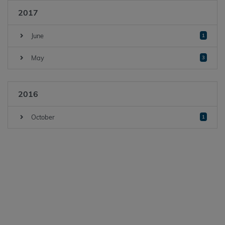
2017
June
1
May
3
2016
October
1