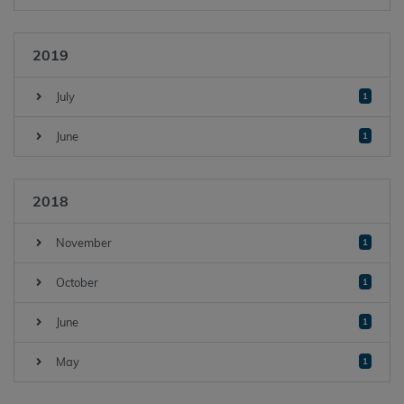
2019
July
1
June
1
2018
November
1
October
1
June
1
May
1