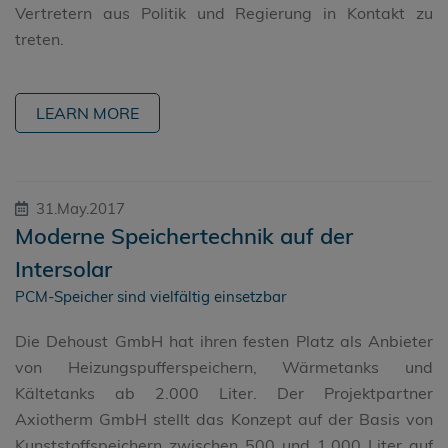
Vertretern aus Politik und Regierung in Kontakt zu
treten.
LEARN MORE
31.May.2017
Moderne Speichertechnik auf der
Intersolar
PCM-Speicher sind vielfältig einsetzbar
Die Dehoust GmbH hat ihren festen Platz als Anbieter
von Heizungspufferspeichern, Wärmetanks und
Kältetanks ab 2.000 Liter. Der Projektpartner
Axiotherm GmbH stellt das Konzept auf der Basis von
Kunststoffspeichern zwischen 500 und 1.000 Liter auf