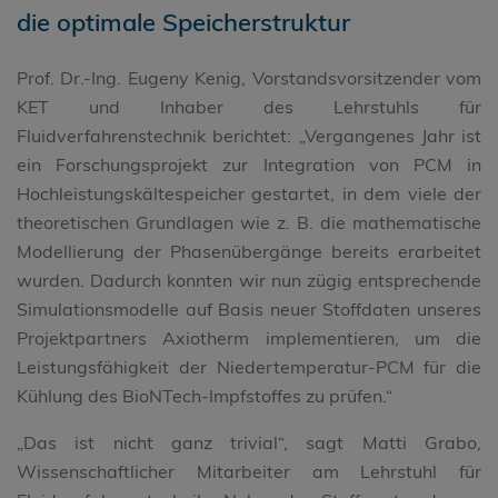
die optimale Speicherstruktur
Prof. Dr.-Ing. Eugeny Kenig, Vorstandsvorsitzender vom
KET und Inhaber des Lehrstuhls für
Fluidverfahrenstechnik berichtet: „Vergangenes Jahr ist
ein Forschungsprojekt zur Integration von PCM in
Hochleistungskältespeicher gestartet, in dem viele der
theoretischen Grundlagen wie z. B. die mathematische
Modellierung der Phasenübergänge bereits erarbeitet
wurden. Dadurch konnten wir nun zügig entsprechende
Simulationsmodelle auf Basis neuer Stoffdaten unseres
Projektpartners Axiotherm implementieren, um die
Leistungsfähigkeit der Niedertemperatur-PCM für die
Kühlung des BioNTech-Impfstoffes zu prüfen.“
„Das ist nicht ganz trivial“, sagt Matti Grabo,
Wissenschaftlicher Mitarbeiter am Lehrstuhl für