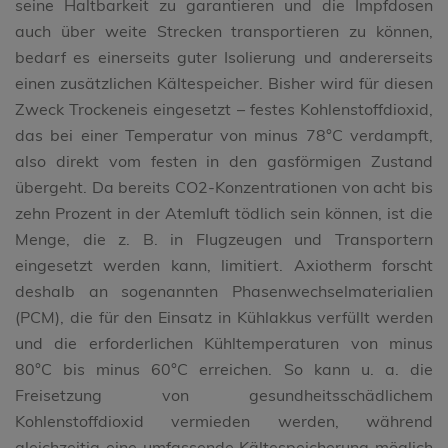
seine Haltbarkeit zu garantieren und die Impfdosen
auch über weite Strecken transportieren zu können,
bedarf es einerseits guter Isolierung und andererseits
einen zusätzlichen Kältespeicher. Bisher wird für diesen
Zweck Trockeneis eingesetzt – festes Kohlenstoffdioxid,
das bei einer Temperatur von minus 78°C verdampft,
also direkt vom festen in den gasförmigen Zustand
übergeht. Da bereits CO2-Konzentrationen von acht bis
zehn Prozent in der Atemluft tödlich sein können, ist die
Menge, die z. B. in Flugzeugen und Transportern
eingesetzt werden kann, limitiert. Axiotherm forscht
deshalb an sogenannten Phasenwechselmaterialien
(PCM), die für den Einsatz in Kühlakkus verfüllt werden
und die erforderlichen Kühltemperaturen von minus
80°C bis minus 60°C erreichen. So kann u. a. die
Freisetzung von gesundheitsschädlichem
Kohlenstoffdioxid vermieden werden, während
gleichzeitig eine umfassende Kältespeicherung möglich