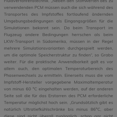
Fluidverfahrenstechnik. „Neben den Stoffwerten des zu
verwendenden PCM müssen auch die sich während des
Transportes des Impfstoffes fortlaufend ändernden
Umgebungsbedingungen als Eingangsgrößen für die
Simulationen bekannt sein. Da beim Transport im
Flugzeug andere Bedingungen herrschen als beim
LKW-Transport in Südamerika, müssen in der Regel
mehrere Simulationsvarianten durchgespielt werden,
um die optimale Speicherstruktur zu finden“, so Grabo
weiter. Für die praktische Anwendbarkeit galt es vor
allem auch, den optimalen Temperaturbereich des
Phasenwechsels zu ermitteln. Einerseits muss die vom
Impfstoff-Hersteller vorgegebene Maximaltemperatur
von minus 60 °C eingehalten werden, auf der anderen
Seite soll die für das Erstarren des PCM erforderliche
Temperatur möglichst hoch sein. „Grundsätzlich gibt es
natürlich Ultratiefkühlschränke bis minus 86°C, aber
diese sind nicht überall zugänglich, schon gar nicht