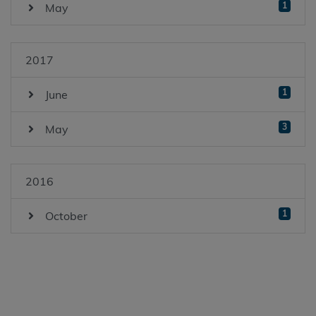
1
May
2017
1
June
3
May
2016
1
October