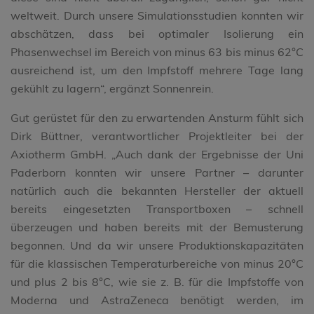
weltweit. Durch unsere Simulationsstudien konnten wir
abschätzen, dass bei optimaler Isolierung ein
Phasenwechsel im Bereich von minus 63 bis minus 62°C
ausreichend ist, um den Impfstoff mehrere Tage lang
gekühlt zu lagern“, ergänzt Sonnenrein.
Gut gerüstet für den zu erwartenden Ansturm fühlt sich
Dirk Büttner, verantwortlicher Projektleiter bei der
Axiotherm GmbH. „Auch dank der Ergebnisse der Uni
Paderborn konnten wir unsere Partner – darunter
natürlich auch die bekannten Hersteller der aktuell
bereits eingesetzten Transportboxen – schnell
überzeugen und haben bereits mit der Bemusterung
begonnen. Und da wir unsere Produktionskapazitäten
für die klassischen Temperaturbereiche von minus 20°C
und plus 2 bis 8°C, wie sie z. B. für die Impfstoffe von
Moderna und AstraZeneca benötigt werden, im