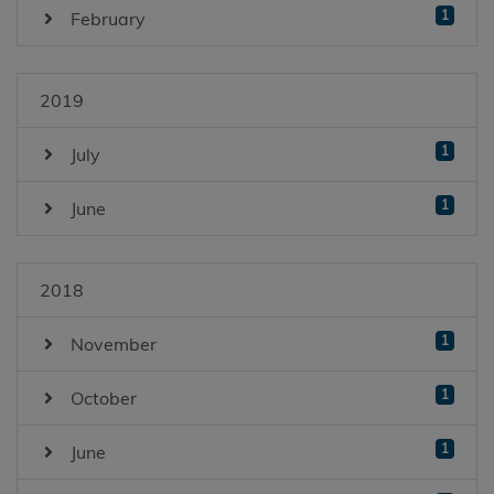
1
February
2019
1
July
1
June
2018
1
November
1
October
1
June