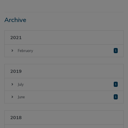
Archive
2021
February
1
2019
July
1
June
1
2018