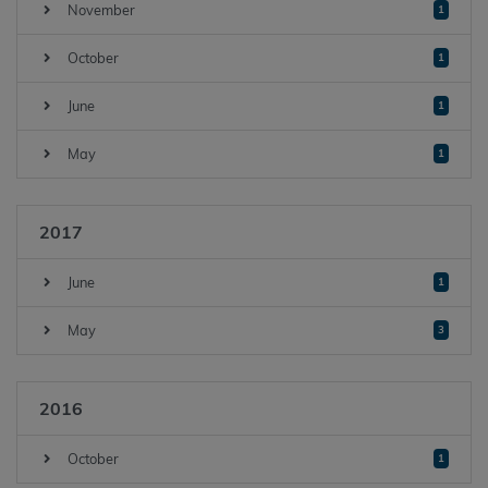
November
1
October
1
June
1
May
1
2017
June
1
May
3
2016
October
1