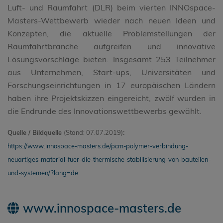
Luft- und Raumfahrt (DLR) beim vierten INNOspace-
Masters-Wettbewerb wieder nach neuen Ideen und
Konzepten, die aktuelle Problemstellungen der
Raumfahrtbranche aufgreifen und innovative
Lösungsvorschläge bieten. Insgesamt 253 Teilnehmer
aus Unternehmen, Start-ups, Universitäten und
Forschungseinrichtungen in 17 europäischen Ländern
haben ihre Projektskizzen eingereicht, zwölf wurden in
die Endrunde des Innovationswettbewerbs gewählt.
Quelle / Bildquelle
(Stand: 07.07.2019)
:
https://www.innospace-masters.de/pcm-polymer-verbindung-
neuartiges-material-fuer-die-thermische-stabilisierung-von-bauteilen-
und-systemen/?lang=de
www.innospace-masters.de