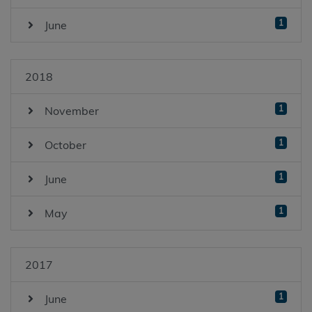
1
June
2018
1
November
1
October
1
June
1
May
2017
1
June