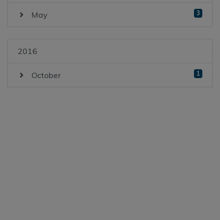
3
May
2016
1
October