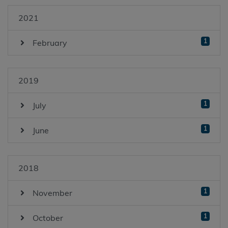
2021
1
February
2019
1
July
1
June
2018
1
November
1
October