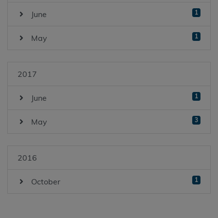
1
June
1
May
2017
1
June
3
May
2016
1
October