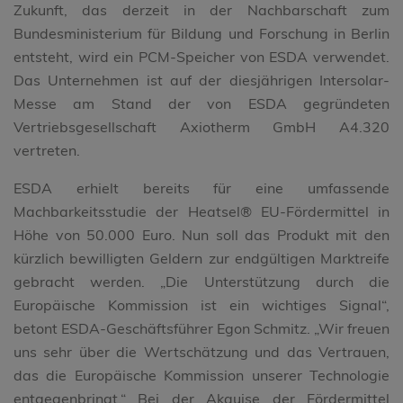
Zukunft, das derzeit in der Nachbarschaft zum
Bundesministerium für Bildung und Forschung in Berlin
entsteht, wird ein PCM-Speicher von ESDA verwendet.
Das Unternehmen ist auf der diesjährigen Intersolar-
Messe am Stand der von ESDA gegründeten
Vertriebsgesellschaft Axiotherm GmbH A4.320
vertreten.
ESDA erhielt bereits für eine umfassende
Machbarkeitsstudie der Heatsel® EU-Fördermittel in
Höhe von 50.000 Euro. Nun soll das Produkt mit den
kürzlich bewilligten Geldern zur endgültigen Marktreife
gebracht werden. „Die Unterstützung durch die
Europäische Kommission ist ein wichtiges Signal“,
betont ESDA-Geschäftsführer Egon Schmitz. „Wir freuen
uns sehr über die Wertschätzung und das Vertrauen,
das die Europäische Kommission unserer Technologie
entgegenbringt.“ Bei der Akquise der Fördermittel