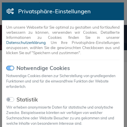
Privatsphäre-Einstellungen
Um unsere Webseite für Sie optimal zu gestalten und fortlaufend
verbessern zu können, verwenden wir Cookies. Detaillierte
DOWNLOADS
Informationen zu Cookies finden Sie in unserer
Datenschutzerklärung
. Um Ihre Privatsphäre-Einstellungen
anzupassen, wählen Sie die gewünschten Checkboxen aus und
klicken Sie auf "Speichern und zustimmen".
Downloads
Notwendige Cookies
Notwendige Cookies dienen zur Sicherstellung von grundlegenden
Funktionen und sind für die einwandfreie Funktion der Website
15
erforderlich.
Statistik
Download
Wir erheben anonymisierte Daten für statistische und analytische
Zwecke. Beispielsweise könnten wir verfolgen von welcher
Kühl-Logistik mit PCM
Suchmaschine oder Website Besucher zu uns gekommen sind und
welche Inhalte von besonderem Interesse sind.