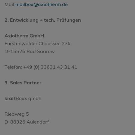
Mail:
mailbox@axiotherm.de
2. Entwicklung + tech. Prüfungen
Axiotherm GmbH
Fürstenwalder Chaussee 27k
D-15526 Bad Saarow
Telefon: +49 (0) 33631 43 31 41
3. Sales Partner
kraft
Boxx gmbh
Riedweg 5
D-88326 Aulendorf