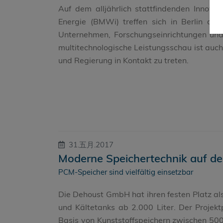
Auf dem alljährlich stattfindenden Innova
Energie (BMWi) treffen sich in Berlin die
Unternehmen, Forschungseinrichtungen un
multitechnologische Leistungsschau ist auch 
und Regierung in Kontakt zu treten.
31.五月.2017
Moderne Speichertechnik auf der
PCM-Speicher sind vielfältig einsetzbar
Die Dehoust GmbH hat ihren festen Platz a
und Kältetanks ab 2.000 Liter. Der Projek
Basis von Kunststoffspeichern zwischen 500 