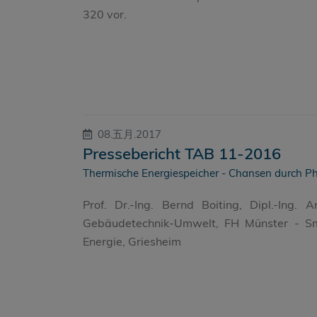
320 vor.
08.五月.2017
Pressebericht TAB 11-2016
Thermische Energiespeicher - Chansen durch P
Prof. Dr.-Ing. Bernd Boiting, Dipl.-Ing. 
Gebäudetechnik-Umwelt, FH Münster - Sma
Energie, Griesheim