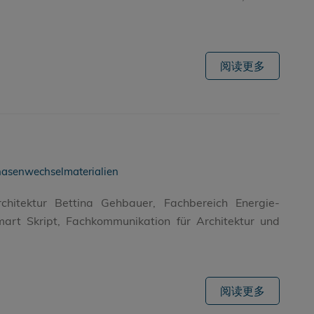
阅读更多
hasenwechselmaterialien
Architektur Bettina Gehbauer, Fachbereich Energie-
rt Skript, Fachkommunikation für Architektur und
阅读更多