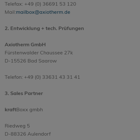
Telefax: +49 (0) 36691 53 120
Mail:
mailbox@axiotherm.de
2. Entwicklung + tech. Prüfungen
Axiotherm GmbH
Fürstenwalder Chaussee 27k
D-15526 Bad Saarow
Telefon: +49 (0) 33631 43 31 41
3. Sales Partner
kraft
Boxx gmbh
Riedweg 5
D-88326 Aulendorf