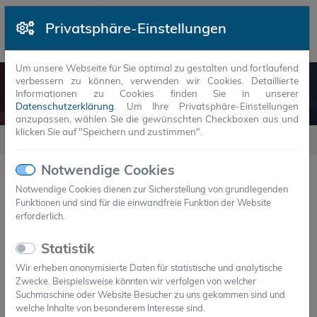
Privatsphäre-Einstellungen
Um unsere Webseite für Sie optimal zu gestalten und fortlaufend
verbessern zu können, verwenden wir Cookies. Detaillierte
HEATSTAXX®
Informationen zu Cookies finden Sie in unserer
Datenschutzerklärung
. Um Ihre Privatsphäre-Einstellungen
anzupassen, wählen Sie die gewünschten Checkboxen aus und
klicken Sie auf "Speichern und zustimmen".
Produkte
HeatStaxx®
Notwendige Cookies
HeatStaxx®
Notwendige Cookies dienen zur Sicherstellung von grundlegenden
Funktionen und sind für die einwandfreie Funktion der Website
Energiespeicher-Lösungen für mobile Anwendungen:
erforderlich.
HeatStaxx®
Statistik
Wir erheben anonymisierte Daten für statistische und analytische
Zwecke. Beispielsweise könnten wir verfolgen von welcher
Suchmaschine oder Website Besucher zu uns gekommen sind und
welche Inhalte von besonderem Interesse sind.