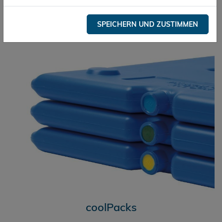
Hand:
SPEICHERN UND ZUSTIMMEN
coolPacks