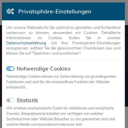
Privatsphäre-Einstellungen
Um unsere Webseite für Sie optimal zu gestalten und fortlaufend
verbessern zu können, verwenden wir Cookies. Detaillierte
Informationen zu Cookies finden Sie in unserer
Datenschutzerklärung
. Um Ihre Privatsphäre-Einstellungen
阅读更多
anzupassen, wählen Sie die gewünschten Checkboxen aus und
klicken Sie auf "Speichern und zustimmen".
Notwendige Cookies
zurück
wei
Notwendige Cookies dienen zur Sicherstellung von grundlegenden
Funktionen und sind für die einwandfreie Funktion der Website
erforderlich.
Statistik
Wir erheben anonymisierte Daten für statistische und analytische
Zwecke. Beispielsweise könnten wir verfolgen von welcher
Suchmaschine oder Website Besucher zu uns gekommen sind und
PCM und Verkapselungen aus einer
welche Inhalte von besonderem Interesse sind.