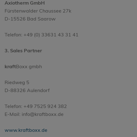
Axiotherm GmbH
Fürstenwalder Chaussee 27k
D-15526 Bad Saarow
Telefon: +49 (0) 33631 43 31 41
3. Sales Partner
kraft
Boxx gmbh
Riedweg 5
D-88326 Aulendorf
Telefon: +49 7525 924 382
E-Mail: info@kraftboxx.de
www.kraftboxx.de