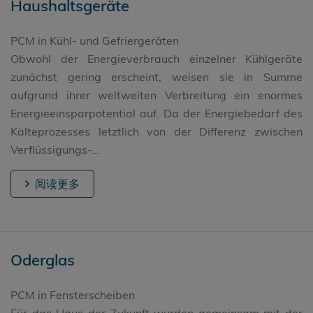
Haushaltsgeräte
PCM in Kühl- und Gefriergeräten
Obwohl der Energieverbrauch einzelner Kühlgeräte
zunächst gering erscheint, weisen sie in Summe
aufgrund ihrer weltweiten Verbreitung ein enormes
Energieeinsparpotential auf. Da der Energiebedarf des
Kälteprozesses letztlich von der Differenz zwischen
Verflüssigungs-...
阅读更多
Oderglas
PCM in Fensterscheiben
Für das Haus der Zukunft wurden gemeinsam mit der