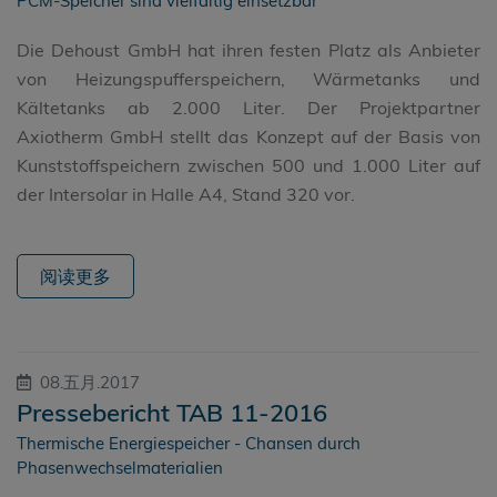
PCM-Speicher sind vielfältig einsetzbar
Die Dehoust GmbH hat ihren festen Platz als Anbieter
von Heizungspufferspeichern, Wärmetanks und
Kältetanks ab 2.000 Liter. Der Projektpartner
Axiotherm GmbH stellt das Konzept auf der Basis von
Kunststoffspeichern zwischen 500 und 1.000 Liter auf
der Intersolar in Halle A4, Stand 320 vor.
阅读更多
08.五月.2017
Pressebericht TAB 11-2016
Thermische Energiespeicher - Chansen durch
Phasenwechselmaterialien