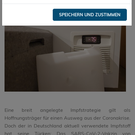
SPEICHERN UND ZUSTIMMEN
Eine breit angelegte Impfstrategie gilt als
Hoffnungsträger für einen Ausweg aus der Coronakrise.
Doch der in Deutschland aktuell verwendete Impfstoff
hat seine Tücken: Das SARS-CoV-2-Vakzin von