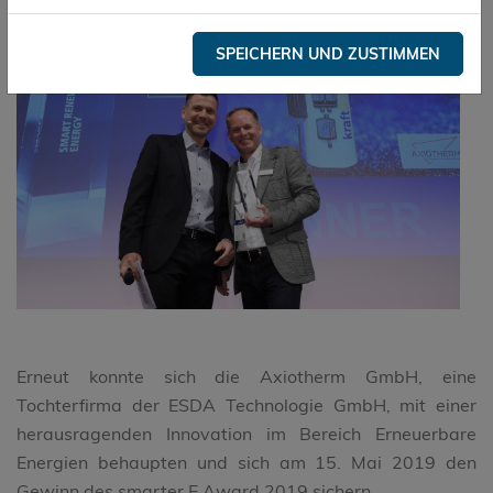
SPEICHERN UND ZUSTIMMEN
Erneut konnte sich die Axiotherm GmbH, eine
Tochterfirma der ESDA Technologie GmbH, mit einer
herausragenden Innovation im Bereich Erneuerbare
Energien behaupten und sich am 15. Mai 2019 den
Gewinn des smarter E Award 2019 sichern.