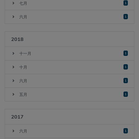
七月
1
六月
1
2018
十一月
1
十月
1
六月
1
五月
1
2017
六月
1