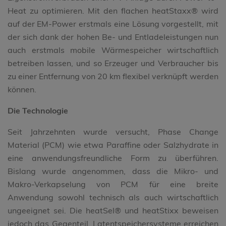
Heat zu optimieren. Mit den flachen heatStaxx® wird
auf der EM-Power erstmals eine Lösung vorgestellt, mit
der sich dank der hohen Be- und Entladeleistungen nun
auch erstmals mobile Wärmespeicher wirtschaftlich
betreiben lassen, und so Erzeuger und Verbraucher bis
zu einer Entfernung von 20 km flexibel verknüpft werden
können.
Die Technologie
Seit Jahrzehnten wurde versucht, Phase Change
Material (PCM) wie etwa Paraffine oder Salzhydrate in
eine anwendungsfreundliche Form zu überführen.
Bislang wurde angenommen, dass die Mikro- und
Makro-Verkapselung von PCM für eine breite
Anwendung sowohl technisch als auch wirtschaftlich
ungeeignet sei. Die heatSel® und heatStixx beweisen
jedoch das Gegenteil. Latentspeichersysteme erreichen