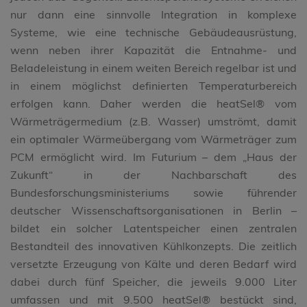
nur dann eine sinnvolle Integration in komplexe
Systeme, wie eine technische Gebäudeausrüstung,
wenn neben ihrer Kapazität die Entnahme- und
Beladeleistung in einem weiten Bereich regelbar ist und
in einem möglichst definierten Temperaturbereich
erfolgen kann. Daher werden die heatSel® vom
Wärmeträgermedium (z.B. Wasser) umströmt, damit
ein optimaler Wärmeübergang vom Wärmeträger zum
PCM ermöglicht wird. Im Futurium – dem „Haus der
Zukunft“ in der Nachbarschaft des
Bundesforschungsministeriums sowie führender
deutscher Wissenschaftsorganisationen in Berlin –
bildet ein solcher Latentspeicher einen zentralen
Bestandteil des innovativen Kühlkonzepts. Die zeitlich
versetzte Erzeugung von Kälte und deren Bedarf wird
dabei durch fünf Speicher, die jeweils 9.000 Liter
umfassen und mit 9.500 heatSel® bestückt sind,