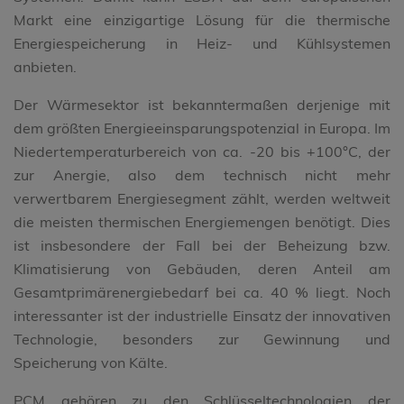
Markt eine einzigartige Lösung für die thermische
Energiespeicherung in Heiz- und Kühlsystemen
anbieten.
Der Wärmesektor ist bekanntermaßen derjenige mit
dem größten Energieeinsparungspotenzial in Europa. Im
Niedertemperaturbereich von ca. -20 bis +100°C, der
zur Anergie, also dem technisch nicht mehr
verwertbarem Energiesegment zählt, werden weltweit
die meisten thermischen Energiemengen benötigt. Dies
ist insbesondere der Fall bei der Beheizung bzw.
Klimatisierung von Gebäuden, deren Anteil am
Gesamtprimärenergiebedarf bei ca. 40 % liegt. Noch
interessanter ist der industrielle Einsatz der innovativen
Technologie, besonders zur Gewinnung und
Speicherung von Kälte.
PCM gehören zu den Schlüsseltechnologien der