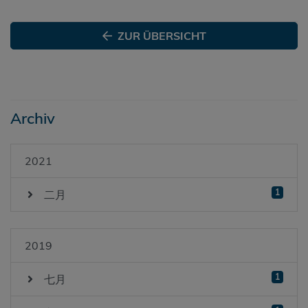
ZUR ÜBERSICHT
Archiv
2021
1
二月
2019
1
七月