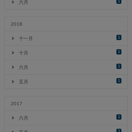
1
六月
2018
1
十一月
1
十月
1
六月
1
五月
2017
1
六月
3