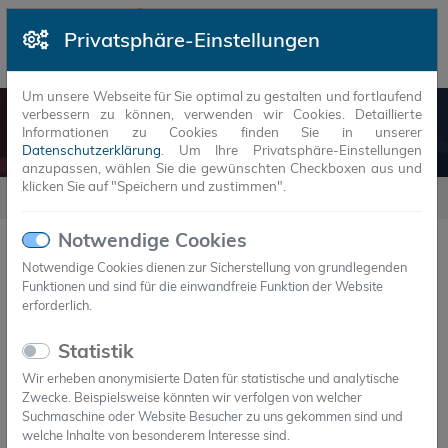
Privatsphäre-Einstellungen
Um unsere Webseite für Sie optimal zu gestalten und fortlaufend
verbessern zu können, verwenden wir Cookies. Detaillierte
SYNERGIEN
Informationen zu Cookies finden Sie in unserer
Datenschutzerklärung
. Um Ihre Privatsphäre-Einstellungen
anzupassen, wählen Sie die gewünschten Checkboxen aus und
klicken Sie auf "Speichern und zustimmen".
Synergien
Notwendige Cookies
Notwendige Cookies dienen zur Sicherstellung von grundlegenden
Funktionen und sind für die einwandfreie Funktion der Website
10
erforderlich.
Statistik
Synergie
Wir erheben anonymisierte Daten für statistische und analytische
Zwecke. Beispielsweise könnten wir verfolgen von welcher
Footer-Logos
Suchmaschine oder Website Besucher zu uns gekommen sind und
welche Inhalte von besonderem Interesse sind.