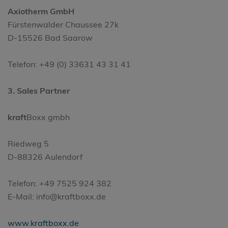
Axiotherm GmbH
Fürstenwalder Chaussee 27k
D-15526 Bad Saarow
Telefon: +49 (0) 33631 43 31 41
3. Sales Partner
kraft
Boxx gmbh
Riedweg 5
D-88326 Aulendorf
Telefon: +49 7525 924 382
E-Mail: info@kraftboxx.de
www.kraftboxx.de