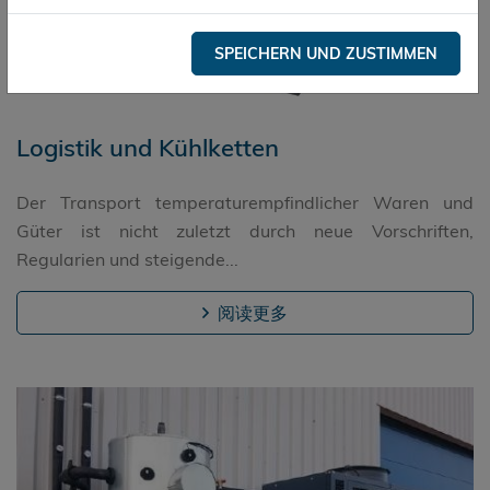
SPEICHERN UND ZUSTIMMEN
Logistik und Kühlketten
Der Transport temperaturempfindlicher Waren und
Güter ist nicht zuletzt durch neue Vorschriften,
Regularien und steigende...
阅读更多