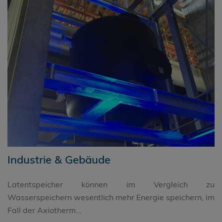
Industrie & Gebäude
Latentspeicher können im Vergleich zu
Wasserspeichern wesentlich mehr Energie speichern, im
Fall der Axiotherm...