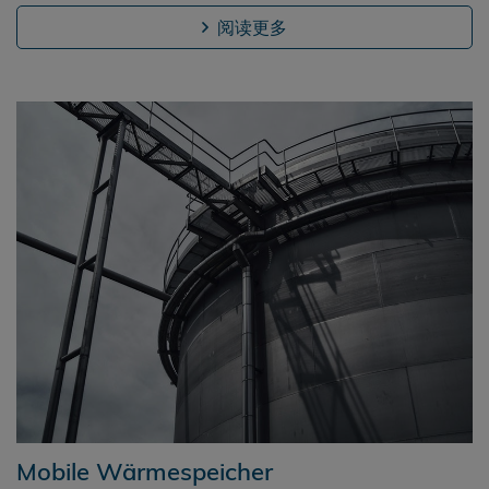
阅读更多
Mobile Wärmespeicher